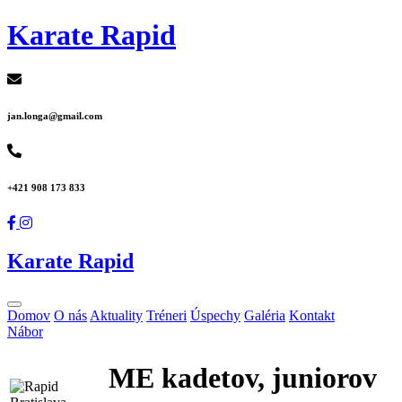
Karate Rapid
jan.longa@gmail.com
+421 908 173 833
Karate Rapid
Domov
O nás
Aktuality
Tréneri
Úspechy
Galéria
Kontakt
Nábor
ME kadetov, juniorov