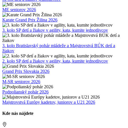
ME seniorov 2026
Karate Grand Prix Žilina 2026
3. kolo SP detí a žiakov v agility, kata, kumite jednotlivcov
3. kolo Bratislavský pohár mládeže a Majstrovstvá BÚK detí a
žiakov
2. kolo SP detí a žiakov v agility, kata, kumite jednotlivcov
Grand Prix Slovakia 2026
M-SR seniorov 2026
Podpolianský pohár 2026
Majstrovstvá Európy kadetov, juniorov a U21 2026
Kde nás nájdete