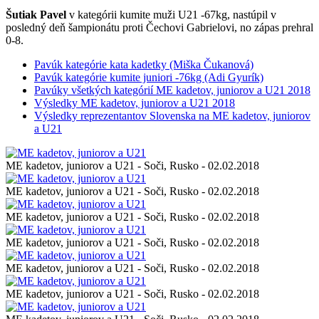
Šutiak Pavel
v kategórii kumite muži U21 -67kg, nastúpil v
posledný deň šampionátu proti Čechovi Gabrielovi, no zápas prehral
0-8.
Pavúk kategórie kata kadetky (Miška Čukanová)
Pavúk kategórie kumite juniori -76kg (Adi Gyurík)
Pavúky všetkých kategórií ME kadetov, juniorov a U21 2018
Výsledky ME kadetov, juniorov a U21 2018
Výsledky reprezentantov Slovenska na ME kadetov, juniorov
a U21
ME kadetov, juniorov a U21 - Soči, Rusko - 02.02.2018
ME kadetov, juniorov a U21 - Soči, Rusko - 02.02.2018
ME kadetov, juniorov a U21 - Soči, Rusko - 02.02.2018
ME kadetov, juniorov a U21 - Soči, Rusko - 02.02.2018
ME kadetov, juniorov a U21 - Soči, Rusko - 02.02.2018
ME kadetov, juniorov a U21 - Soči, Rusko - 02.02.2018