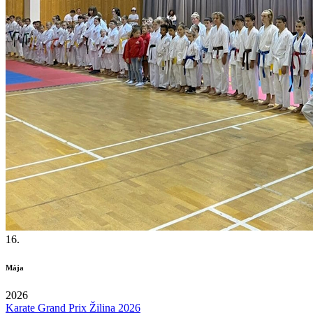
16.
Mája
2026
Karate Grand Prix Žilina 2026