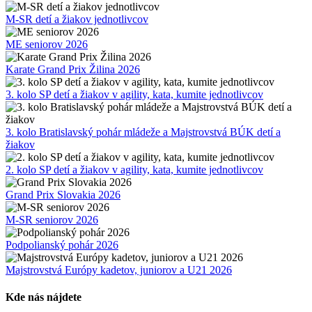
M-SR detí a žiakov jednotlivcov
ME seniorov 2026
Karate Grand Prix Žilina 2026
3. kolo SP detí a žiakov v agility, kata, kumite jednotlivcov
3. kolo Bratislavský pohár mládeže a Majstrovstvá BÚK detí a
žiakov
2. kolo SP detí a žiakov v agility, kata, kumite jednotlivcov
Grand Prix Slovakia 2026
M-SR seniorov 2026
Podpolianský pohár 2026
Majstrovstvá Európy kadetov, juniorov a U21 2026
Kde nás nájdete