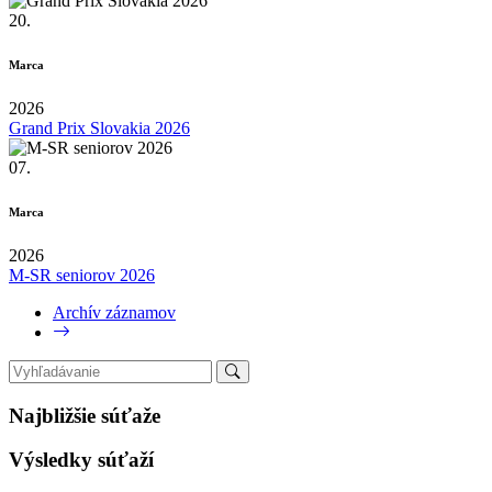
20.
Marca
2026
Grand Prix Slovakia 2026
07.
Marca
2026
M-SR seniorov 2026
Archív záznamov
Najbližšie súťaže
Výsledky súťaží