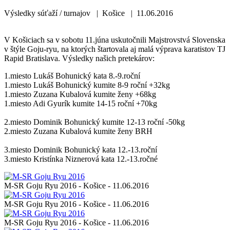
Výsledky súťaží / turnajov | Košice | 11.06.2016
V Košiciach sa v sobotu 11.júna uskutočnili Majstrovstvá Slovenska
v štýle Goju-ryu, na ktorých štartovala aj malá výprava karatistov TJ
Rapid Bratislava. Výsledky našich pretekárov:
1.miesto Lukáš Bohunický kata 8.-9.roční
1.miesto Lukáš Bohunický kumite 8-9 roční +32kg
1.miesto Zuzana Kubalová kumite ženy +68kg
1.miesto Adi Gyurík kumite 14-15 roční +70kg
2.miesto Dominik Bohunický kumite 12-13 roční -50kg
2.miesto Zuzana Kubalová kumite ženy BRH
3.miesto Dominik Bohunický kata 12.-13.roční
3.miesto Kristínka Niznerová kata 12.-13.ročné
M-SR Goju Ryu 2016 - Košice - 11.06.2016
M-SR Goju Ryu 2016 - Košice - 11.06.2016
M-SR Goju Ryu 2016 - Košice - 11.06.2016