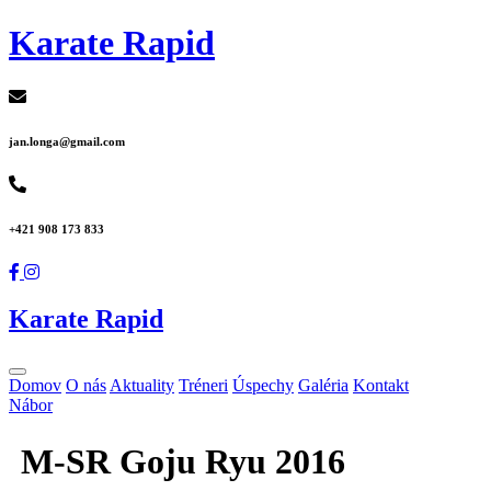
Karate Rapid
jan.longa@gmail.com
+421 908 173 833
Karate Rapid
Domov
O nás
Aktuality
Tréneri
Úspechy
Galéria
Kontakt
Nábor
M-SR Goju Ryu 2016