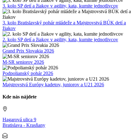
3. kolo SP detí a žiakov v agility, kata, kumite jednotlivcov
3. kolo Bratislavský pohár mládeže a Majstrovstvá BÚK detí a
žiakov
2. kolo SP detí a žiakov v agility, kata, kumite jednotlivcov
Grand Prix Slovakia 2026
M-SR seniorov 2026
Podpolianský pohár 2026
Majstrovstvá Európy kadetov, juniorov a U21 2026
Kde nás nájdete
Hagarová ulica 9
Bratislava - Krasňany