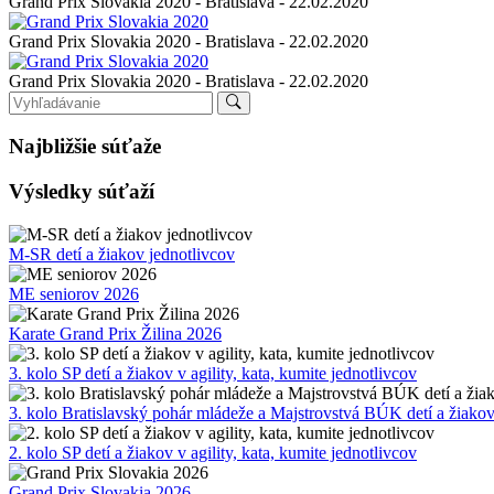
Grand Prix Slovakia 2020 - Bratislava - 22.02.2020
Grand Prix Slovakia 2020 - Bratislava - 22.02.2020
Grand Prix Slovakia 2020 - Bratislava - 22.02.2020
Najbližšie súťaže
Výsledky súťaží
M-SR detí a žiakov jednotlivcov
ME seniorov 2026
Karate Grand Prix Žilina 2026
3. kolo SP detí a žiakov v agility, kata, kumite jednotlivcov
3. kolo Bratislavský pohár mládeže a Majstrovstvá BÚK detí a žiako
2. kolo SP detí a žiakov v agility, kata, kumite jednotlivcov
Grand Prix Slovakia 2026