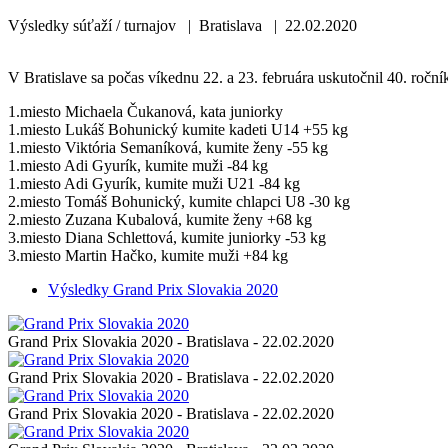
Výsledky súťaží / turnajov | Bratislava | 22.02.2020
V Bratislave sa počas víkednu 22. a 23. februára uskutočnil 40. roční
1.miesto Michaela Čukanová, kata juniorky
1.miesto Lukáš Bohunický kumite kadeti U14 +55 kg
1.miesto Viktória Semaníková, kumite ženy -55 kg
1.miesto Adi Gyurík, kumite muži -84 kg
1.miesto Adi Gyurík, kumite muži U21 -84 kg
2.miesto Tomáš Bohunický, kumite chlapci U8 -30 kg
2.miesto Zuzana Kubalová, kumite ženy +68 kg
3.miesto Diana Schlettová, kumite juniorky -53 kg
3.miesto Martin Hačko, kumite muži +84 kg
Výsledky Grand Prix Slovakia 2020
Grand Prix Slovakia 2020 - Bratislava - 22.02.2020
Grand Prix Slovakia 2020 - Bratislava - 22.02.2020
Grand Prix Slovakia 2020 - Bratislava - 22.02.2020