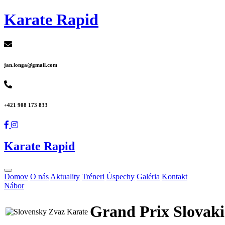
Karate Rapid
jan.longa@gmail.com
+421 908 173 833
Karate Rapid
Domov
O nás
Aktuality
Tréneri
Úspechy
Galéria
Kontakt
Nábor
Grand Prix Slovaki