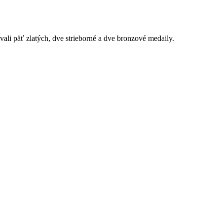
vali päť zlatých, dve strieborné a dve bronzové medaily.