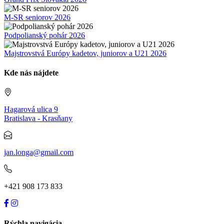
M-SR seniorov 2026
Podpolianský pohár 2026
Majstrovstvá Európy kadetov, juniorov a U21 2026
Kde nás nájdete
Hagarová ulica 9
Bratislava - Krasňany
jan.longa@gmail.com
+421 908 173 833
Rýchla navigácia